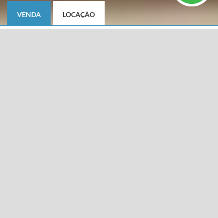
VENDA
LOCAÇÃO
TIPO DE IMÓVEL
CIDADE
Selecione
BAIRRO
DIFERENCIAIS
Selecione
CARACTERÍSTICAS