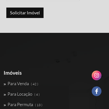
Imóveis
Para Venda
( 42 )
Para Locação
( 4 )
Para Permuta
( 13 )