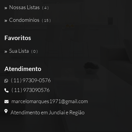
Nossas Listas
( 4 )
Condomínios
( 15 )
Favoritos
Sua Lista
( 0 )
Atendimento
( 11 ) 97309-0576
( 11 ) 973090576
marcelomarques1971@gmail.com
Atendimento em Jundiaí e Região