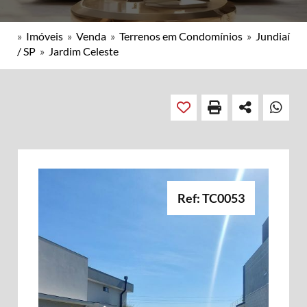
»
Imóveis
»
Venda
»
Terrenos em Condomínios
»
Jundiaí
/ SP
»
Jardim Celeste
Ref: TC0053