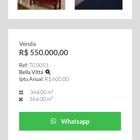
Venda
R$ 550.000,00
Ref:
TC0053
Bella VIttá
Iptu Anual:
R$ 600,00
364,00 m²
364,00 m²
Whatsapp