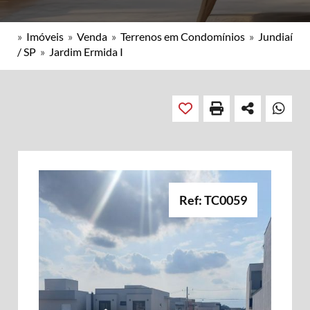
»
Imóveis
»
Venda
»
Terrenos em Condomínios
»
Jundiaí
/ SP
»
Jardim Ermida I
Ref: TC0059