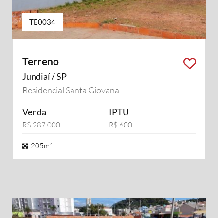
TE0034
Terreno
Jundiaí / SP
Residencial Santa Giovana
Venda
IPTU
R$ 287.000
R$ 600
205m²