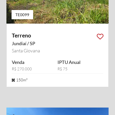
TE0099
Terreno
Jundiaí / SP
Santa Giovana
Venda
IPTU Anual
R$ 270.000
R$ 75
150m²