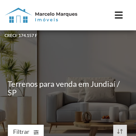
CRECI: 174.157 F
Terrenos para venda em Jundiaí /
SP
Filtrar