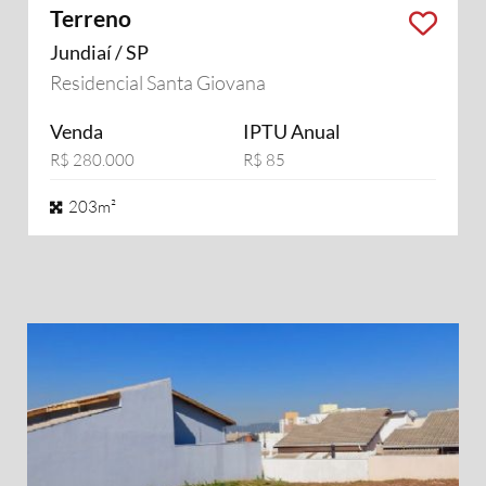
Terreno
Jundiaí / SP
Residencial Santa Giovana
Venda
IPTU Anual
R$ 280.000
R$ 85
203m²