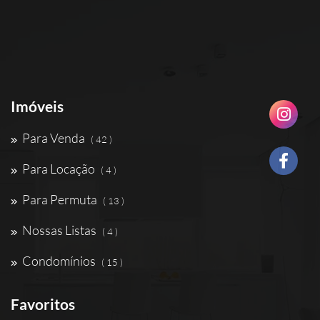
Imóveis
Para Venda
( 42 )
Para Locação
( 4 )
Para Permuta
( 13 )
Nossas Listas
( 4 )
Condomínios
( 15 )
Favoritos