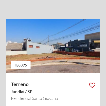
TE0095
Terreno
Jundiaí / SP
Residencial Santa Giovana