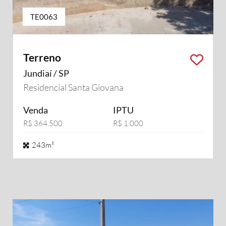
TE0063
Terreno
Jundiaí / SP
Residencial Santa Giovana
Venda
IPTU
R$ 364.500
R$ 1.000
243m²