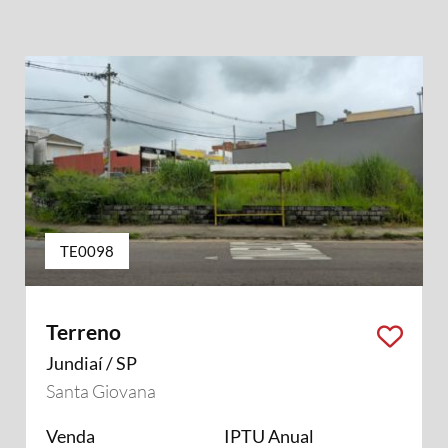
TE0098
Terreno
Jundiaí / SP
Santa Giovana
Venda
IPTU Anual