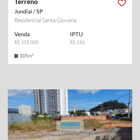
Terreno
Jundiaí / SP
Residencial Santa Giovana
Venda
IPTU
R$ 335.000
R$ 550
305m²