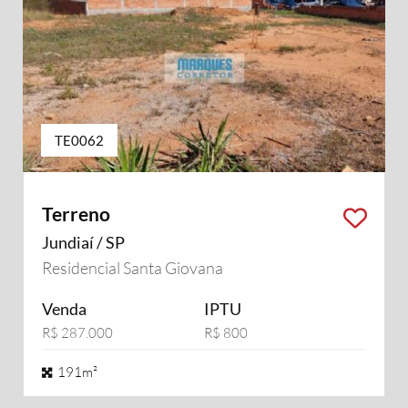
TE0062
Terreno
Jundiaí / SP
Residencial Santa Giovana
Venda
IPTU
R$ 287.000
R$ 800
191m²