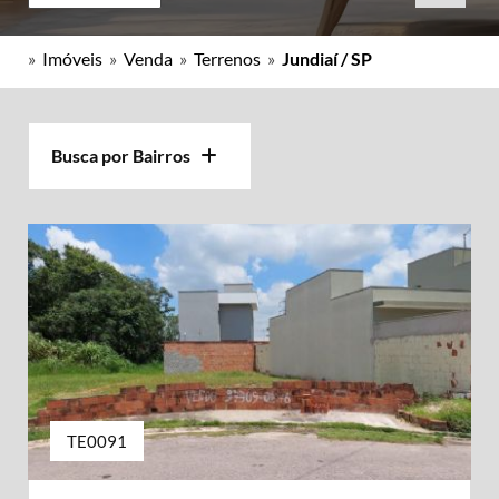
»
Imóveis
»
Venda
»
Terrenos
»
Jundiaí / SP
Busca por Bairros
TE0091