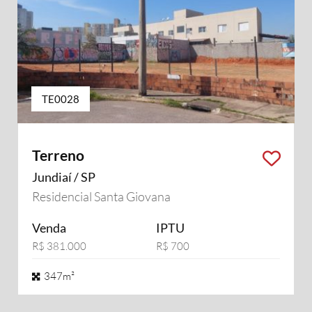
TE0028
Terreno
Jundiaí / SP
Residencial Santa Giovana
Venda
IPTU
R$ 381.000
R$ 700
347m²