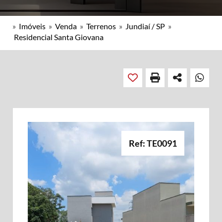
»
Imóveis
»
Venda
»
Terrenos
»
Jundiaí / SP
»
Residencial Santa Giovana
Ref: TE0091