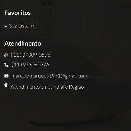
Favoritos
Sua Lista
( 0 )
Atendimento
( 11 ) 97309-0576
( 11 ) 973090576
marcelomarques1971@gmail.com
Atendimento em Jundiaí e Região