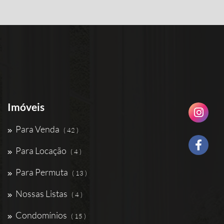
Imóveis
Para Venda
( 42 )
Para Locação
( 4 )
Para Permuta
( 13 )
Nossas Listas
( 4 )
Condomínios
( 15 )