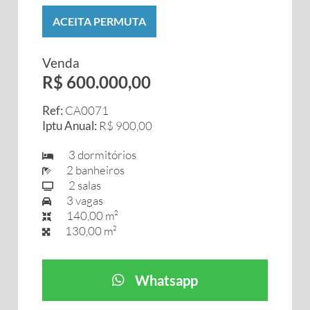
ACEITA PERMUTA
Venda
R$ 600.000,00
Ref:
CA0071
Iptu Anual:
R$ 900,00
3 dormitórios
2 banheiros
2 salas
3 vagas
140,00 m²
130,00 m²
Whatsapp