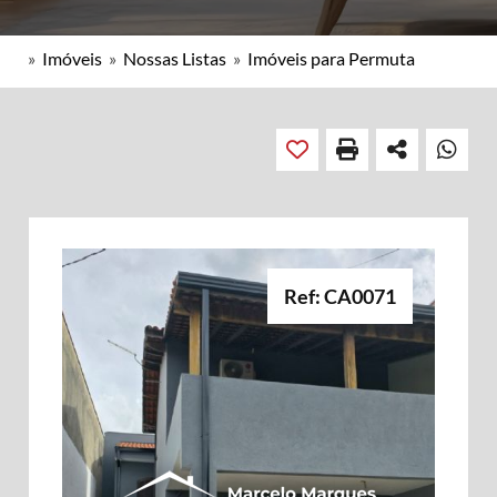
»
Imóveis
»
Nossas Listas
»
Imóveis para Permuta
Ref: CA0071