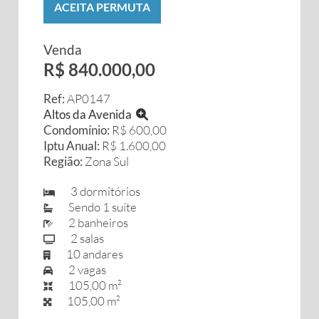
ACEITA PERMUTA
Venda
R$ 840.000,00
Ref:
AP0147
Altos da Avenida
Condomínio:
R$ 600,00
Iptu Anual:
R$ 1.600,00
Região:
Zona Sul
3 dormitórios
Sendo 1 suíte
2 banheiros
2 salas
10 andares
2 vagas
105,00 m²
105,00 m²