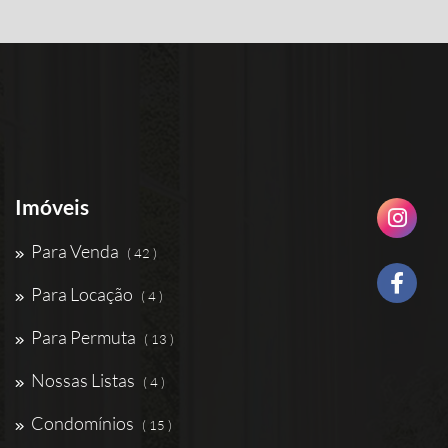
Imóveis
Para Venda
( 42 )
Para Locação
( 4 )
Para Permuta
( 13 )
Nossas Listas
( 4 )
Condomínios
( 15 )