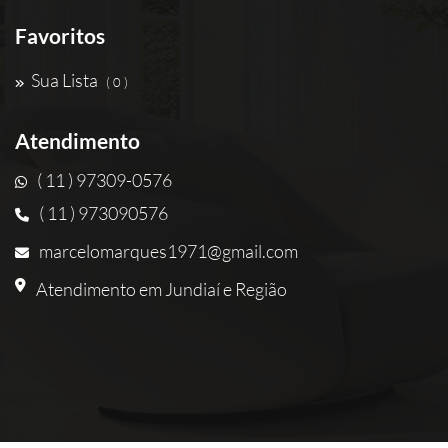
Favoritos
Sua Lista
( 0 )
Atendimento
( 11 ) 97309-0576
( 11 ) 973090576
marcelomarques1971@gmail.com
Atendimento em Jundiaí e Região