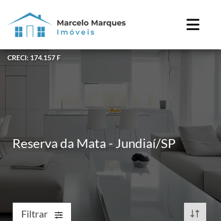
CRECI: 174.157 F
Reserva da Mata - Jundiaí/SP
Filtrar