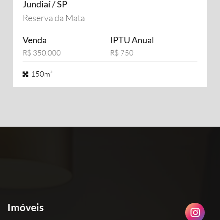
Jundiaí / SP
Reserva da Mata
Venda
IPTU Anual
R$ 350.000
R$ 750
150m²
Imóveis