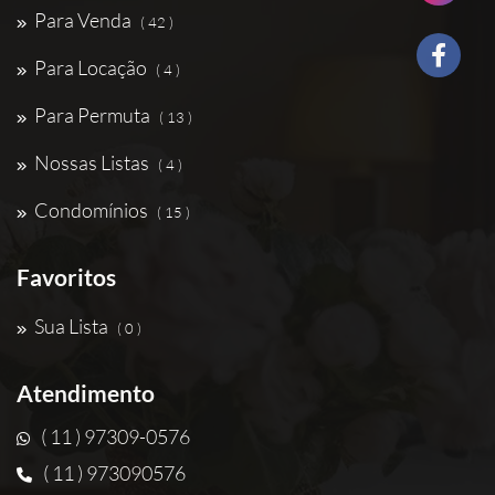
Para Venda
( 42 )
Para Locação
( 4 )
Para Permuta
( 13 )
Nossas Listas
( 4 )
Condomínios
( 15 )
Favoritos
Sua Lista
( 0 )
Atendimento
( 11 ) 97309-0576
( 11 ) 973090576